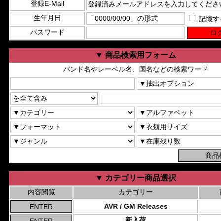
登録E-Mail
生年月日
記憶す
パスワード
▼ 商品検索用フォーム
バンド名やレーベル名、国名などの検索ワード
▼ カテゴリー商品選択
内容閲覧
カテゴリー
AVR / GM Releases
新入荷