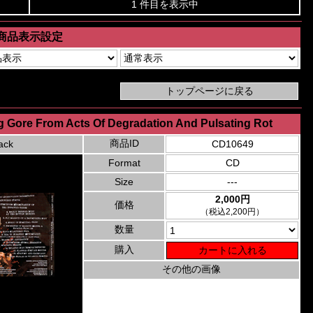
1 件目を表示中
商品表示設定
g Gore From Acts Of Degradation And Pulsating Rot
商品ID
ack
CD10649
Format
CD
Size
---
2,000円
価格
（税込2,200円）
数量
購入
その他の画像