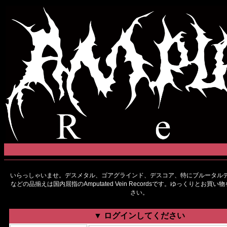
いらっしゃいませ。デスメタル、ゴアグラインド、デスコア、特にブルータルデ
などの品揃えは国内屈指のAmputated Vein Recordsです。ゆっくりとお買
さい。
▼ ログインしてください