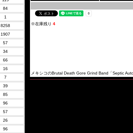
84
1
※在庫残り
4
8258
1907
57
34
66
16
メキシコのBrutal Death Gore Grind Band「Septic Aut
7
39
85
96
57
26
96