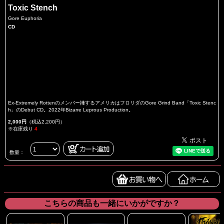
Toxic Stench
Gore Euphoria
CD
Ex-Extremely Rottenのメンバー擁するアメリカはフロリダのGore Grind Band「Toxic Stenc
h」のDebut CD。2022年Bizarre Leprous Production。
2,000円
（税込2,200円）
※在庫残り
4
数量：
こちらの商品も一緒にいかがですか？