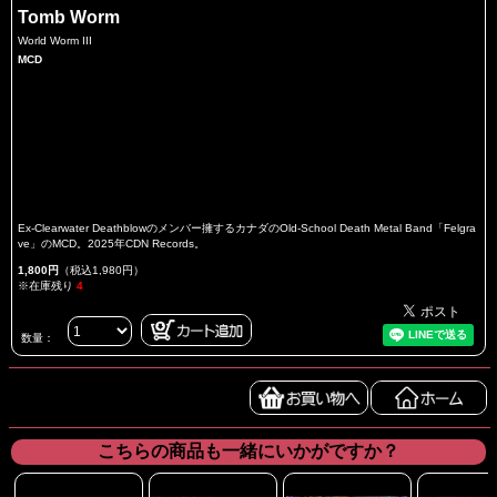
Tomb Worm
World Worm III
MCD
Ex-Clearwater Deathblowのメンバー擁するカナダのOld-School Death Metal Band「Felgra
ve」のMCD。2025年CDN Records。
1,800円
（税込1,980円）
※在庫残り
4
数量：
こちらの商品も一緒にいかがですか？