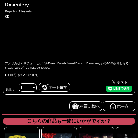
Dysentery
Dejection Chrysalis
CD
アメリカはマサチューセッツのBrutal Death Metal Band「Dysentery」の10年振りとなる4t
h CD。2025年Comatose Music。
2,100円
（税込2,310円）
数量：
こちらの商品も一緒にいかがですか？