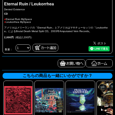
Eternal Ruin / Leukorrhea
Denied Existence
CD
●
Eternal Ruin MySpace
●
Leukorrhea MySpace
アメリカはメリーランドの「Eternal Ruin」とアメリカはマサチューセッツの「Leukorrhe
a」によるBrutal Death Metal Split CD。2003年Amputated Vein Records。
2,000円
（税込2,200円）
数量：
こちらの商品も一緒にいかがですか？