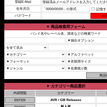
登録E-Mail
生年月日
記憶す
パスワード
▼ 商品検索用フォーム
バンド名やレーベル名、国名などの検索ワード
▼ カテゴリー商品選択
内容閲覧
カテゴリー
AVR / GM Releases
新入荷