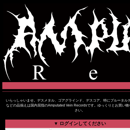
いらっしゃいませ。デスメタル、ゴアグラインド、デスコア、特にブルータルデ
などの品揃えは国内屈指のAmputated Vein Recordsです。ゆっくりとお買
さい。
▼ ログインしてください