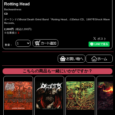
Rotting Head
Backwardness
CD
ポーランドのBrutal Death Grind Band「Rotting Head」のDebut CD。1997年Shock Wave
Records。
2,000円
（税込2,200円）
※在庫残り
3
数量：
こちらの商品も一緒にいかがですか？