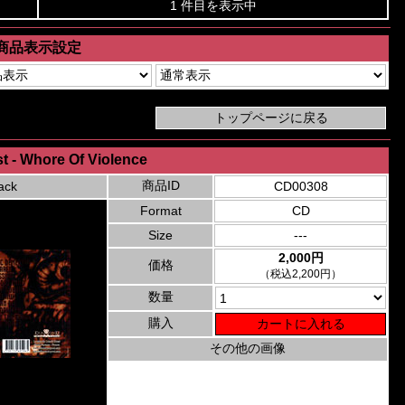
1 件目を表示中
商品表示設定
t - Whore Of Violence
商品ID
ack
CD00308
Format
CD
Size
---
2,000円
価格
（税込2,200円）
数量
購入
その他の画像