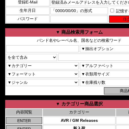
登録E-Mail
生年月日
記憶す
パスワード
▼ 商品検索用フォーム
バンド名やレーベル名、国名などの検索ワード
▼ カテゴリー商品選択
内容閲覧
カテゴリー
AVR / GM Releases
新入荷