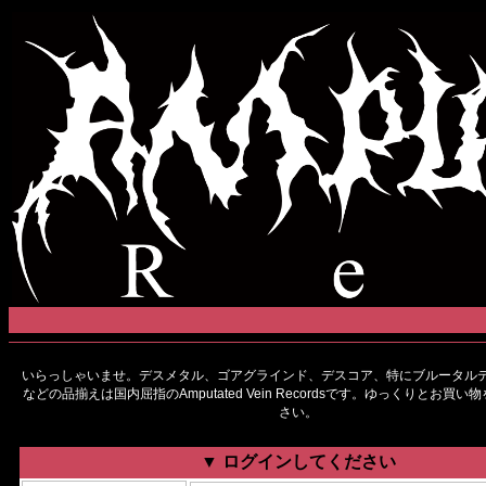
いらっしゃいませ。デスメタル、ゴアグラインド、デスコア、特にブルータルデ
などの品揃えは国内屈指のAmputated Vein Recordsです。ゆっくりとお買
さい。
▼ ログインしてください