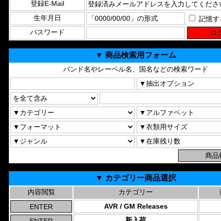
登録E-Mail
生年月日
記憶す
パスワード
▼ 商品検索用フォーム
バンド名やレーベル名、国名などの検索ワード
▼ カテゴリー商品選択
内容閲覧
カテゴリー
AVR / GM Releases
新入荷