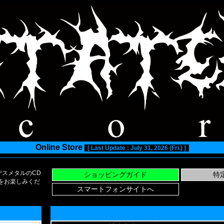
Online Store
[ Last Update : July 31, 2026 (Fri.) ]
スメタルのCD
い物をお楽しみくだ