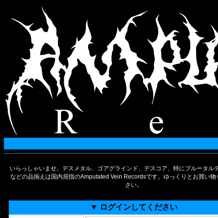
いらっしゃいませ。デスメタル、ゴアグラインド、デスコア、特にブルータルデ
などの品揃えは国内屈指のAmputated Vein Recordsです。ゆっくりとお買
さい。
▼ ログインしてください