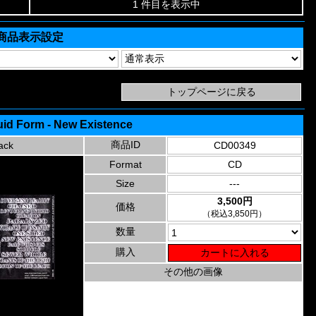
1 件目を表示中
商品表示設定
uid Form - New Existence
商品ID
ack
CD00349
Format
CD
Size
---
3,500円
価格
（税込3,850円）
数量
購入
その他の画像