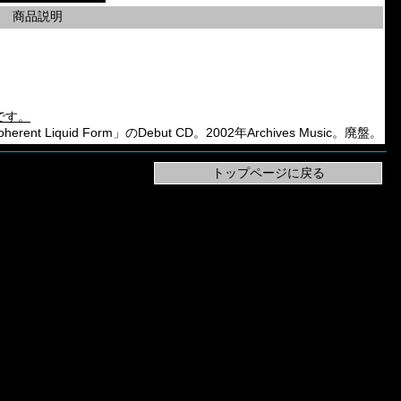
商品説明
です。
erent Liquid Form」のDebut CD。2002年Archives Music。廃盤。