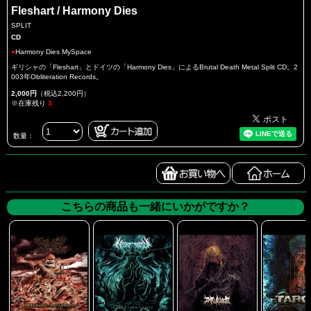
Fleshart / Harmony Dies
SPLIT
CD
●
Harmony Dies MySpace
ギリシャの「Fleshart」とドイツの「Harmony Dies」によるBrutal Death Metal Split CD。2
003年Obliteration Records。
2,000円
（税込2,200円）
※在庫残り
3
数量：
こちらの商品も一緒にいかがですか？