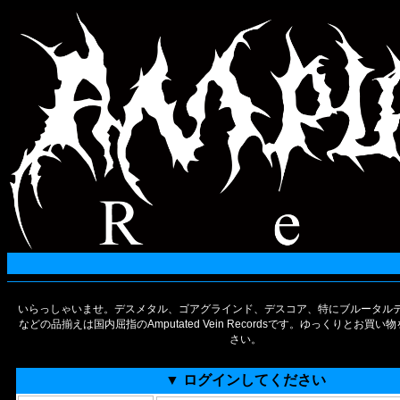
いらっしゃいませ。デスメタル、ゴアグラインド、デスコア、特にブルータルデ
などの品揃えは国内屈指のAmputated Vein Recordsです。ゆっくりとお買
さい。
▼ ログインしてください