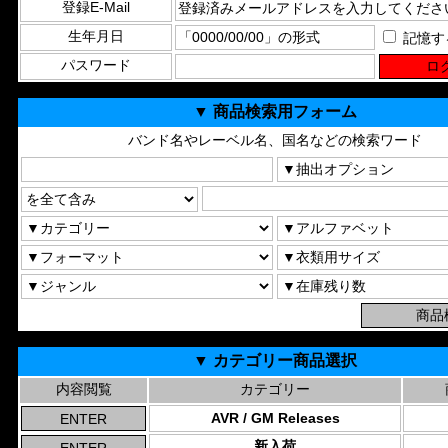
登録E-Mail
生年月日
記憶す
パスワード
▼ 商品検索用フォーム
バンド名やレーベル名、国名などの検索ワード
▼ カテゴリー商品選択
内容閲覧
カテゴリー
AVR / GM Releases
新入荷