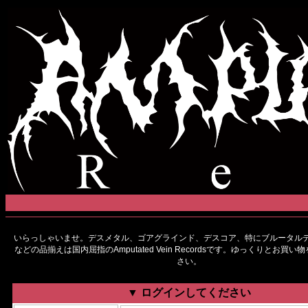
いらっしゃいませ。デスメタル、ゴアグラインド、デスコア、特にブルータルデ
などの品揃えは国内屈指のAmputated Vein Recordsです。ゆっくりとお買
さい。
▼ ログインしてください