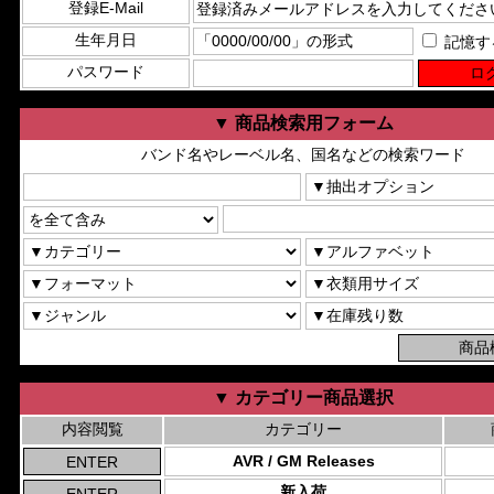
登録E-Mail
生年月日
記憶す
パスワード
▼ 商品検索用フォーム
バンド名やレーベル名、国名などの検索ワード
▼ カテゴリー商品選択
内容閲覧
カテゴリー
AVR / GM Releases
新入荷