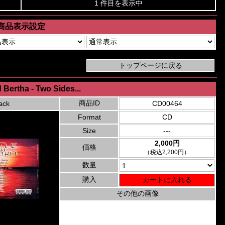
1 件目を表示中
商品表示設定
d Bertha - Two Sides...
商品ID
ack
CD00464
Format
CD
Size
---
2,000円
価格
（税込2,200円）
数量
購入
その他の画像