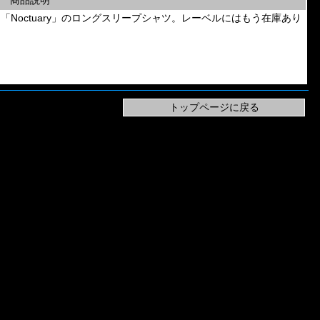
商品説明
l Band「Noctuary」のロングスリープシャツ。レーベルにはもう在庫あり