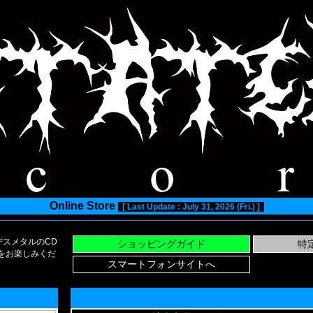
Online Store
[ Last Update : July 31, 2026 (Fri.) ]
スメタルのCD
い物をお楽しみくだ