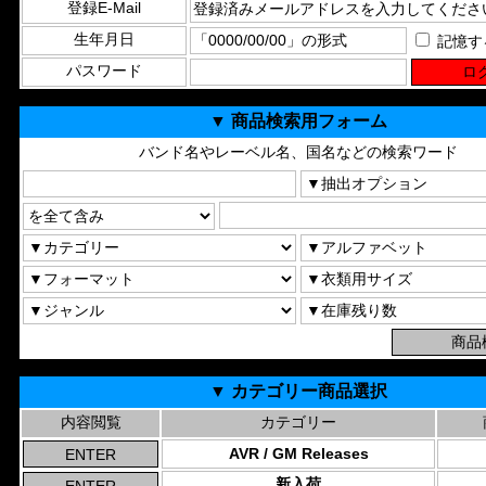
登録E-Mail
生年月日
記憶す
パスワード
▼ 商品検索用フォーム
バンド名やレーベル名、国名などの検索ワード
▼ カテゴリー商品選択
内容閲覧
カテゴリー
AVR / GM Releases
新入荷