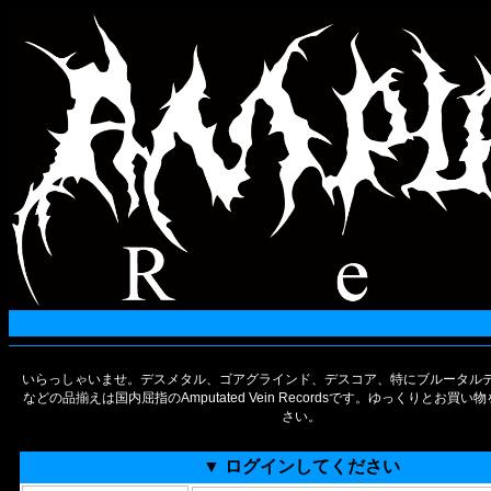
いらっしゃいませ。デスメタル、ゴアグラインド、デスコア、特にブルータルデ
などの品揃えは国内屈指のAmputated Vein Recordsです。ゆっくりとお買
さい。
▼ ログインしてください