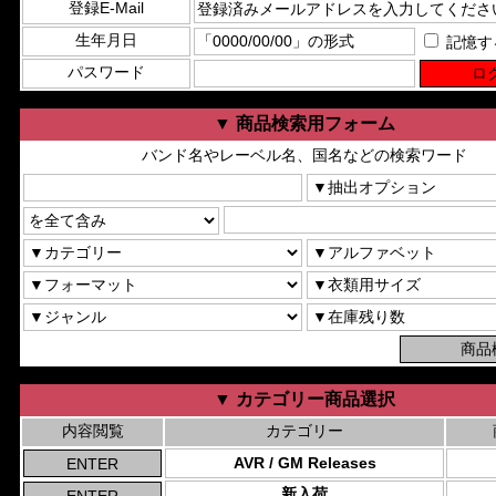
登録E-Mail
生年月日
記憶す
パスワード
▼ 商品検索用フォーム
バンド名やレーベル名、国名などの検索ワード
▼ カテゴリー商品選択
内容閲覧
カテゴリー
AVR / GM Releases
新入荷