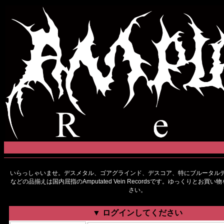
いらっしゃいませ。デスメタル、ゴアグラインド、デスコア、特にブルータルデ
などの品揃えは国内屈指のAmputated Vein Recordsです。ゆっくりとお買
さい。
▼ ログインしてください