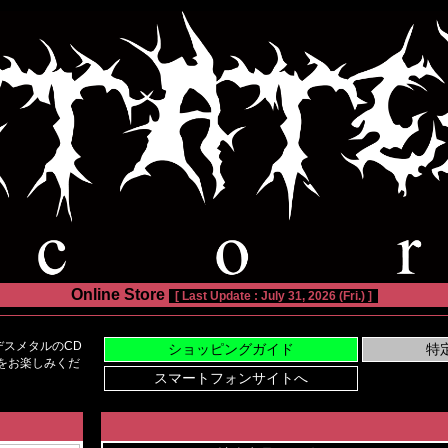
Online Store
[ Last Update : July 31, 2026 (Fri.) ]
スメタルのCD
い物をお楽しみくだ