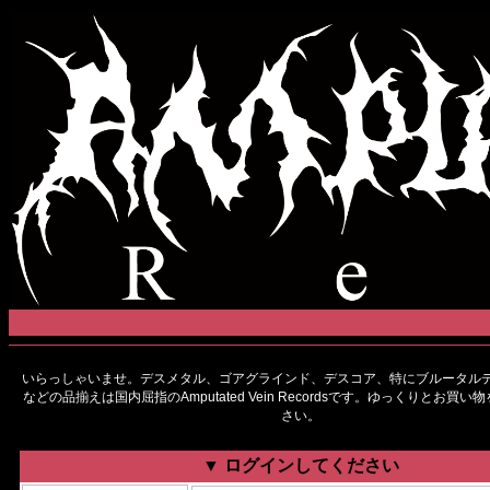
いらっしゃいませ。デスメタル、ゴアグラインド、デスコア、特にブルータルデ
などの品揃えは国内屈指のAmputated Vein Recordsです。ゆっくりとお買
さい。
▼ ログインしてください