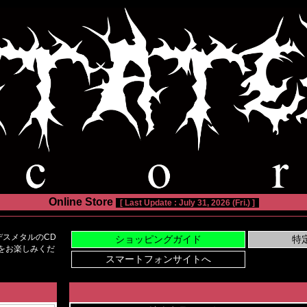
Online Store
[ Last Update : July 31, 2026 (Fri.) ]
スメタルのCD
い物をお楽しみくだ