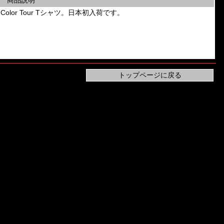
商品説明
Full Color Tour Tシャツ。日本初入荷です。