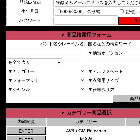
登録E-Mail
生年月日
記憶す
パスワード
▼ 商品検索用フォーム
バンド名やレーベル名、国名などの検索ワード
▼ カテゴリー商品選択
内容閲覧
カテゴリー
AVR / GM Releases
新入荷