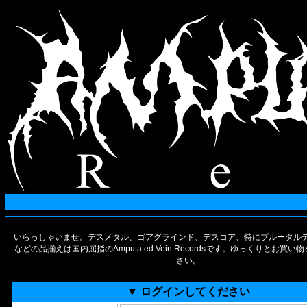
いらっしゃいませ。デスメタル、ゴアグラインド、デスコア、特にブルータルデ
などの品揃えは国内屈指のAmputated Vein Recordsです。ゆっくりとお買
さい。
▼ ログインしてください