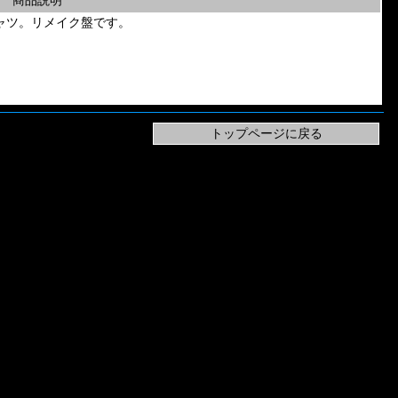
商品説明
」のTシャツ。リメイク盤です。