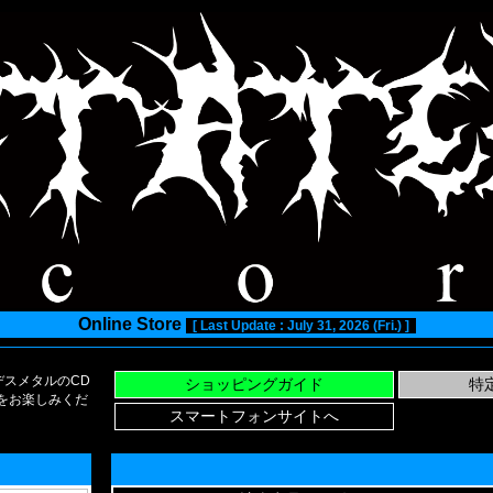
Online Store
[ Last Update : July 31, 2026 (Fri.) ]
スメタルのCD
い物をお楽しみくだ