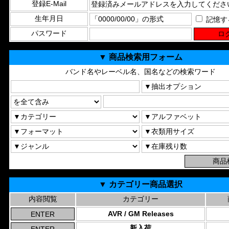
登録E-Mail
生年月日
記憶す
パスワード
▼ 商品検索用フォーム
バンド名やレーベル名、国名などの検索ワード
▼ カテゴリー商品選択
内容閲覧
カテゴリー
AVR / GM Releases
新入荷