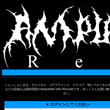
いらっしゃいませ。デスメタル、ゴアグラインド、デスコア、特にブルータルデ
などの品揃えは国内屈指のAmputated Vein Recordsです。ゆっくりとお買
さい。
▼ ログインしてください