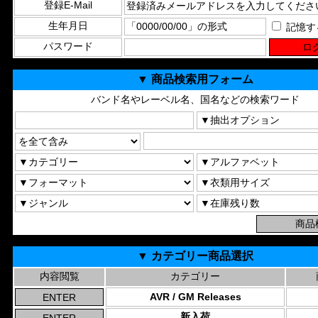
登録E-Mail
生年月日
記憶す
パスワード
▼ 商品検索用フォーム
バンド名やレーベル名、国名などの検索ワード
▼ カテゴリー商品選択
内容閲覧
カテゴリー
AVR / GM Releases
新入荷