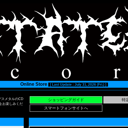
Online Store
[ Last Update : July 31, 2026 (Fri.) ]
スメタルのCD
い物をお楽しみくだ