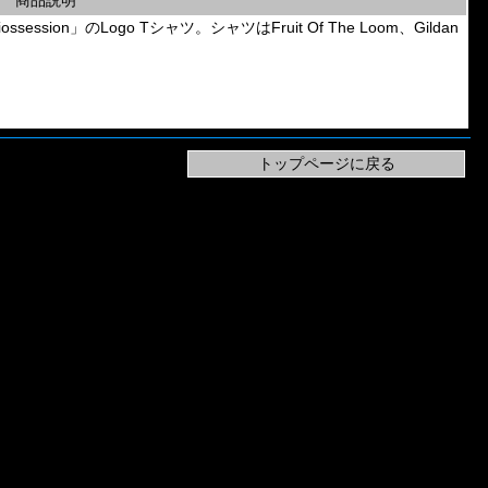
商品説明
Piossession」のLogo Tシャツ。シャツはFruit Of The Loom、Gildan