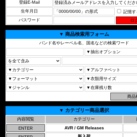
登録E-Mail
生年月日
記憶す
パスワード
▼ 商品検索用フォーム
バンド名やレーベル名、国名などの検索ワード
▼ カテゴリー商品選択
内容閲覧
カテゴリー
AVR / GM Releases
新入荷