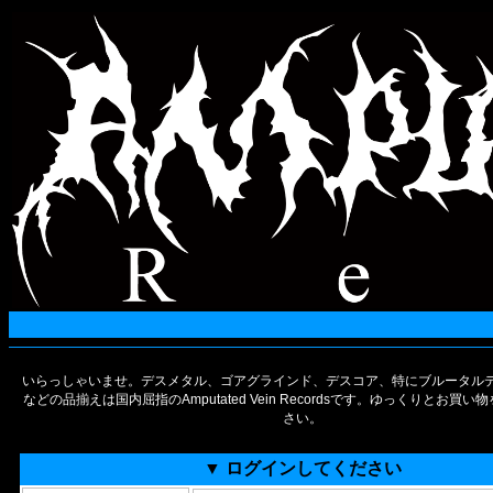
いらっしゃいませ。デスメタル、ゴアグラインド、デスコア、特にブルータルデ
などの品揃えは国内屈指のAmputated Vein Recordsです。ゆっくりとお買
さい。
▼ ログインしてください