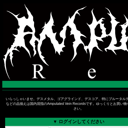
いらっしゃいませ。デスメタル、ゴアグラインド、デスコア、特にブルータルデ
などの品揃えは国内屈指のAmputated Vein Recordsです。ゆっくりとお買
さい。
▼ ログインしてください