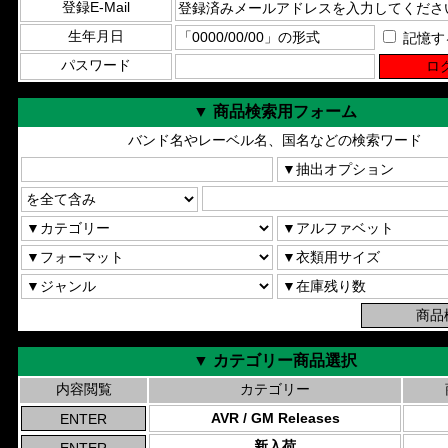
登録E-Mail
生年月日
記憶す
パスワード
▼ 商品検索用フォーム
バンド名やレーベル名、国名などの検索ワード
▼ カテゴリー商品選択
内容閲覧
カテゴリー
AVR / GM Releases
新入荷