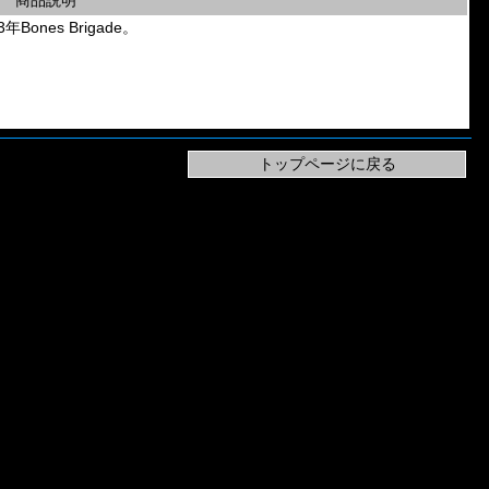
商品説明
年Bones Brigade。