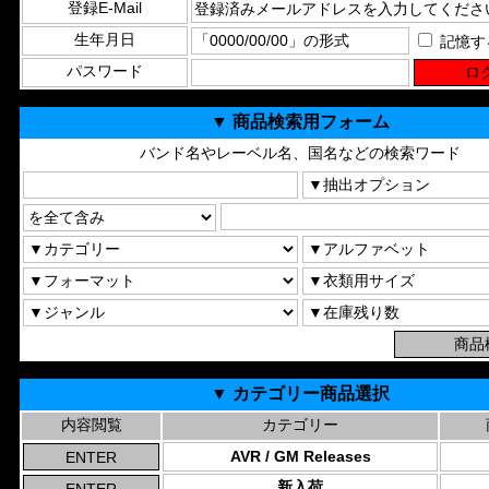
登録E-Mail
生年月日
記憶す
パスワード
▼ 商品検索用フォーム
バンド名やレーベル名、国名などの検索ワード
▼ カテゴリー商品選択
内容閲覧
カテゴリー
AVR / GM Releases
新入荷