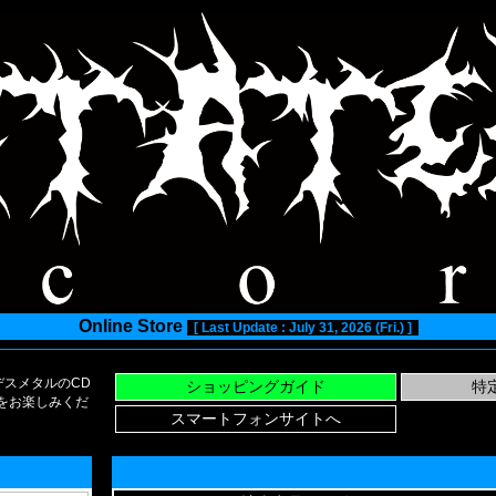
Online Store
[ Last Update : July 31, 2026 (Fri.) ]
スメタルのCD
い物をお楽しみくだ