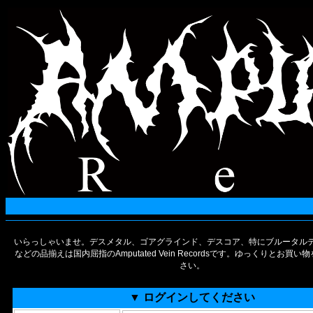
いらっしゃいませ。デスメタル、ゴアグラインド、デスコア、特にブルータルデ
などの品揃えは国内屈指のAmputated Vein Recordsです。ゆっくりとお買
さい。
▼ ログインしてください