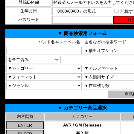
登録E-Mail
生年月日
記憶す
パスワード
▼ 商品検索用フォーム
バンド名やレーベル名、国名などの検索ワード
▼ カテゴリー商品選択
内容閲覧
カテゴリー
AVR / GM Releases
新入荷