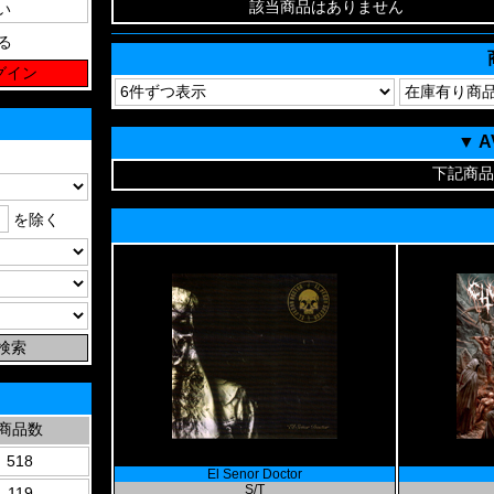
該当商品はありません
る
▼ 
下記商品
を除く
商品数
518
El Senor Doctor
S/T
119