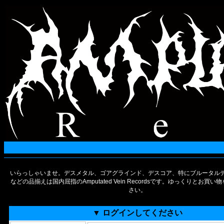
いらっしゃいませ。デスメタル、ゴアグラインド、デスコア、特にブルータルデ
などの品揃えは国内屈指のAmputated Vein Recordsです。ゆっくりとお買
さい。
▼ ログインしてください