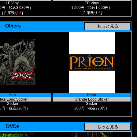
LP Vinyl
EP Vinyl
00円（税込3,080円）
1,500円（税込1,650円）
［在庫残り
3
］
［在庫残り
5
］
Others
Sick
Prion
ike Logo Sticker
Orange Logo Sticker
Sticker
Sticker
00円（税込220円）
200円（税込220円）
DVDs