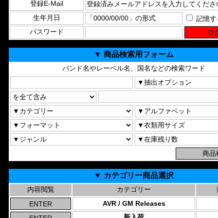
登録E-Mail
生年月日
記憶す
パスワード
▼ 商品検索用フォーム
バンド名やレーベル名、国名などの検索ワード
▼ カテゴリー商品選択
内容閲覧
カテゴリー
AVR / GM Releases
新入荷