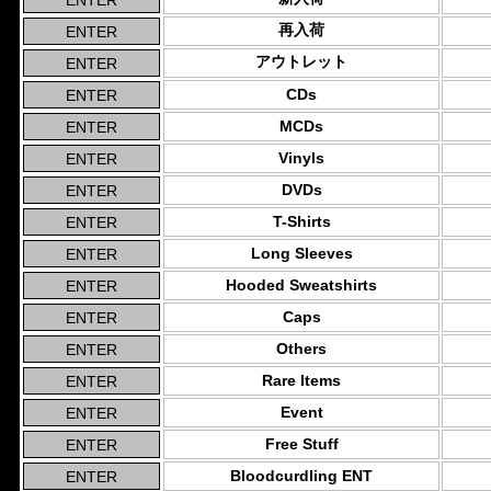
再入荷
アウトレット
CDs
MCDs
Vinyls
DVDs
T-Shirts
Long Sleeves
Hooded Sweatshirts
Caps
Others
Rare Items
Event
Free Stuff
Bloodcurdling ENT