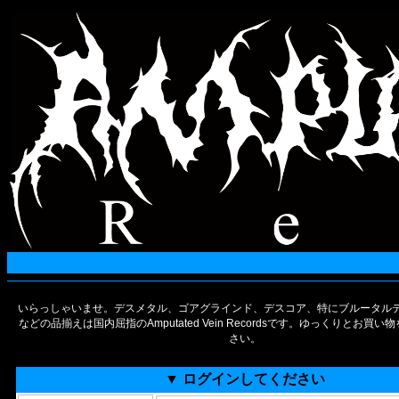
いらっしゃいませ。デスメタル、ゴアグラインド、デスコア、特にブルータルデ
などの品揃えは国内屈指のAmputated Vein Recordsです。ゆっくりとお買
さい。
▼ ログインしてください