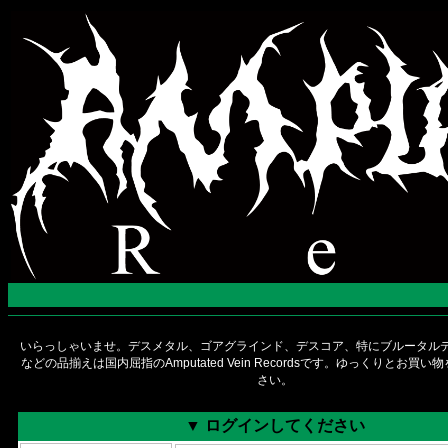
いらっしゃいませ。デスメタル、ゴアグラインド、デスコア、特にブルータルデ
などの品揃えは国内屈指のAmputated Vein Recordsです。ゆっくりとお買
さい。
▼ ログインしてください