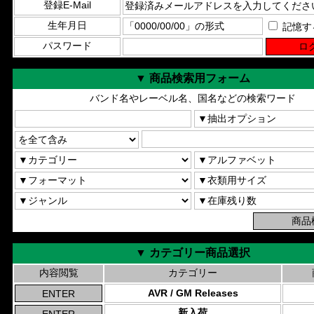
登録E-Mail
生年月日
記憶す
パスワード
▼ 商品検索用フォーム
バンド名やレーベル名、国名などの検索ワード
▼ カテゴリー商品選択
内容閲覧
カテゴリー
AVR / GM Releases
新入荷