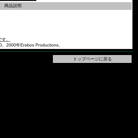
商品説明
です。
。2000年Erebos Productions。