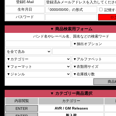
登録E-Mail
生年月日
記憶す
パスワード
▼ 商品検索用フォーム
バンド名やレーベル名、国名などの検索ワード
▼ カテゴリー商品選択
内容閲覧
カテゴリー
AVR / GM Releases
新入荷