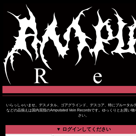
いらっしゃいませ。デスメタル、ゴアグラインド、デスコア、特にブルータルデ
などの品揃えは国内屈指のAmputated Vein Recordsです。ゆっくりとお買
さい。
▼ ログインしてください