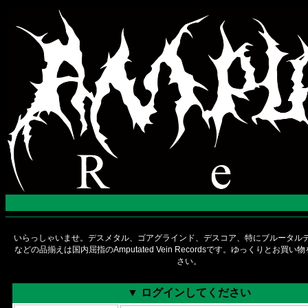
いらっしゃいませ。デスメタル、ゴアグラインド、デスコア、特にブルータルデ
などの品揃えは国内屈指のAmputated Vein Recordsです。ゆっくりとお買
さい。
▼ ログインしてください