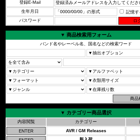
登録E-Mail
生年月日
記憶す
パスワード
▼ 商品検索用フォーム
バンド名やレーベル名、国名などの検索ワード
▼ カテゴリー商品選択
内容閲覧
カテゴリー
AVR / GM Releases
新入荷