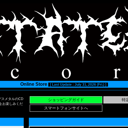
Online Store
[ Last Update : July 31, 2026 (Fri.) ]
スメタルのCD
い物をお楽しみくだ