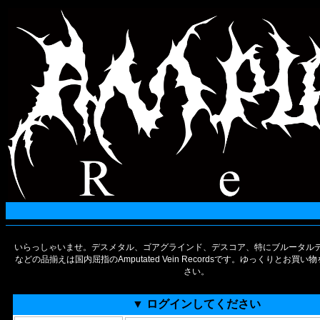
いらっしゃいませ。デスメタル、ゴアグラインド、デスコア、特にブルータルデ
などの品揃えは国内屈指のAmputated Vein Recordsです。ゆっくりとお買
さい。
▼ ログインしてください