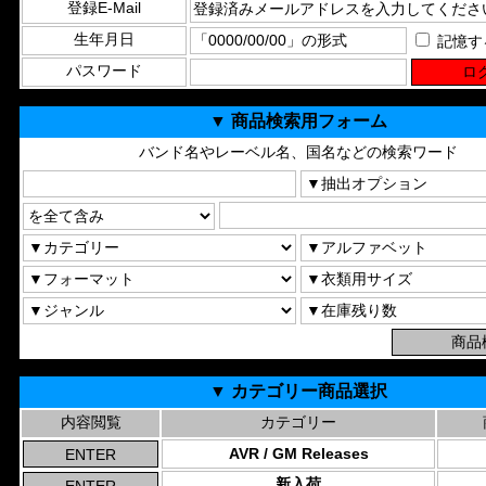
登録E-Mail
生年月日
記憶す
パスワード
▼ 商品検索用フォーム
バンド名やレーベル名、国名などの検索ワード
▼ カテゴリー商品選択
内容閲覧
カテゴリー
AVR / GM Releases
新入荷