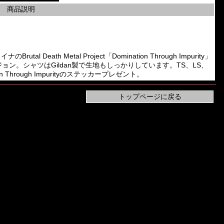
商品説明
al Death Metal Project「Domination Through Impurity」
dバージョン。シャツはGildan製で生地もしっかりしています。TS、LS、
Through Impurityのステッカープレゼント。