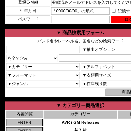
登録E-Mail
生年月日
記憶す
パスワード
▼ 商品検索用フォーム
バンド名やレーベル名、国名などの検索ワード
▼ カテゴリー商品選択
内容閲覧
カテゴリー
AVR / GM Releases
新入荷