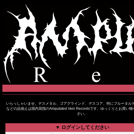
いらっしゃいませ。デスメタル、ゴアグラインド、デスコア、特にブルータルデ
などの品揃えは国内屈指のAmputated Vein Recordsです。ゆっくりとお買
さい。
▼ ログインしてください