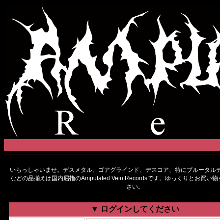
いらっしゃいませ。デスメタル、ゴアグラインド、デスコア、特にブルータルデ
などの品揃えは国内屈指のAmputated Vein Recordsです。ゆっくりとお買
さい。
▼ ログインしてください