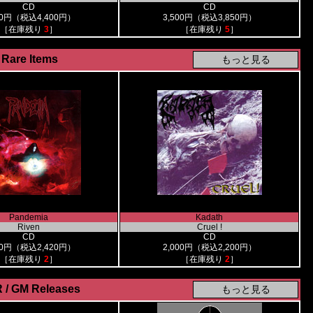
CD
CD
00円（税込4,400円）
3,500円（税込3,850円）
［在庫残り
3
］
［在庫残り
5
］
Rare Items
Pandemia
Kadath
Riven
Cruel !
CD
CD
00円（税込2,420円）
2,000円（税込2,200円）
［在庫残り
2
］
［在庫残り
2
］
 / GM Releases