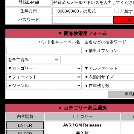
登録E-Mail
生年月日
記憶す
パスワード
▼ 商品検索用フォーム
バンド名やレーベル名、国名などの検索ワード
▼ カテゴリー商品選択
内容閲覧
カテゴリー
AVR / GM Releases
新入荷