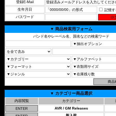
登録E-Mail
生年月日
記憶す
パスワード
▼ 商品検索用フォーム
バンド名やレーベル名、国名などの検索ワード
▼ カテゴリー商品選択
内容閲覧
カテゴリー
AVR / GM Releases
新入荷