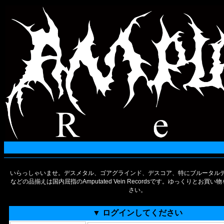
いらっしゃいませ。デスメタル、ゴアグラインド、デスコア、特にブルータルデ
などの品揃えは国内屈指のAmputated Vein Recordsです。ゆっくりとお買
さい。
▼ ログインしてください