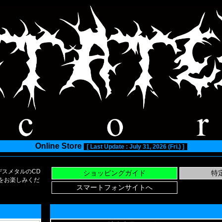
Online Store
[ Last Update : July 31, 2026 (Fri.) ]
スメタルのCD
い物をお楽しみくだ