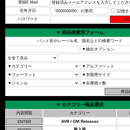
登録E-Mail
生年月日
記憶す
パスワード
▼ 商品検索用フォーム
バンド名やレーベル名、国名などの検索ワード
▼ カテゴリー商品選択
内容閲覧
カテゴリー
AVR / GM Releases
新入荷