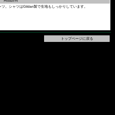
商品説明
tion」のTシャツ。シャツはGildan製で生地もしっかりしています。