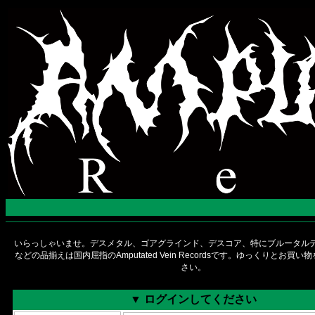
いらっしゃいませ。デスメタル、ゴアグラインド、デスコア、特にブルータルデ
などの品揃えは国内屈指のAmputated Vein Recordsです。ゆっくりとお買
さい。
▼ ログインしてください