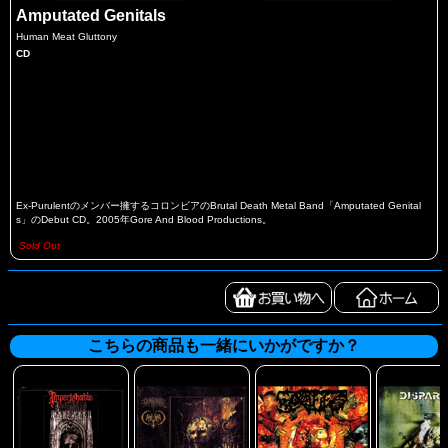
Amputated Genitals
Human Meat Gluttony
CD
Ex-Purulentのメンバー擁するコロンビアのBrutal Death Metal Band「Amputated Genital
s」のDebut CD。2005年Gore And Blood Productions。
Sold Out
こちらの商品も一緒にいかがですか？