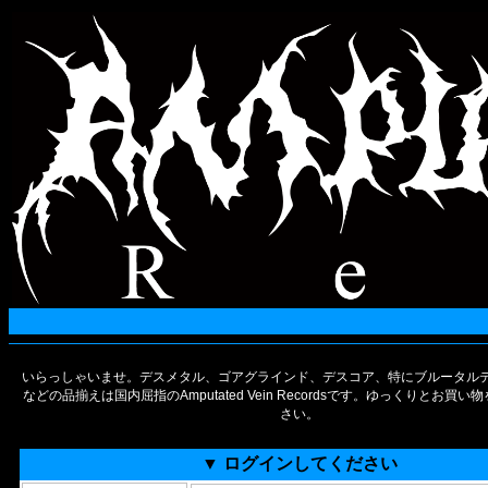
いらっしゃいませ。デスメタル、ゴアグラインド、デスコア、特にブルータルデ
などの品揃えは国内屈指のAmputated Vein Recordsです。ゆっくりとお買
さい。
▼ ログインしてください