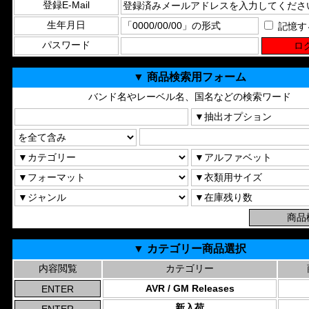
登録E-Mail
生年月日
記憶す
パスワード
▼ 商品検索用フォーム
バンド名やレーベル名、国名などの検索ワード
▼ カテゴリー商品選択
内容閲覧
カテゴリー
AVR / GM Releases
新入荷