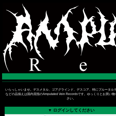
いらっしゃいませ。デスメタル、ゴアグラインド、デスコア、特にブルータルデ
などの品揃えは国内屈指のAmputated Vein Recordsです。ゆっくりとお買
さい。
▼ ログインしてください