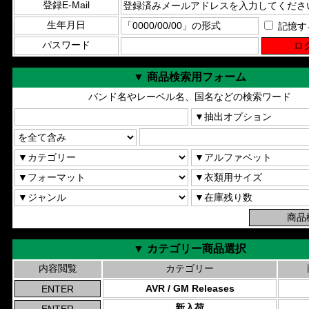
登録E-Mail
生年月日
記憶す
パスワード
▼ 商品検索用フォーム
バンド名やレーベル名、国名などの検索ワード
▼ カテゴリー商品選択
内容閲覧
カテゴリー
AVR / GM Releases
新入荷