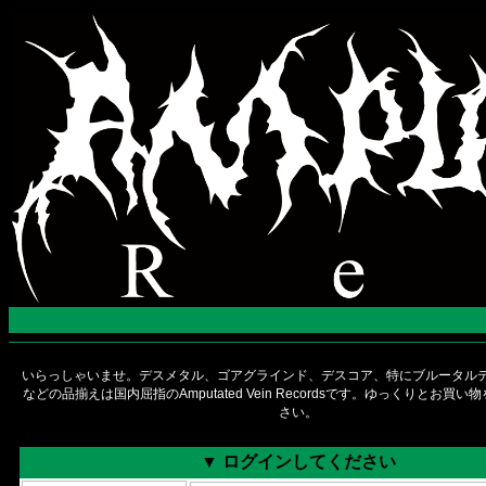
いらっしゃいませ。デスメタル、ゴアグラインド、デスコア、特にブルータルデ
などの品揃えは国内屈指のAmputated Vein Recordsです。ゆっくりとお買
さい。
▼ ログインしてください