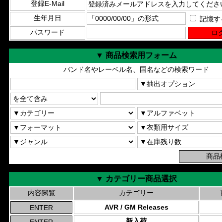
登録E-Mail
生年月日
記憶す
パスワード
▼ 商品検索用フォーム
バンド名やレーベル名、国名などの検索ワード
▼ カテゴリー商品選択
内容閲覧
カテゴリー
AVR / GM Releases
新入荷