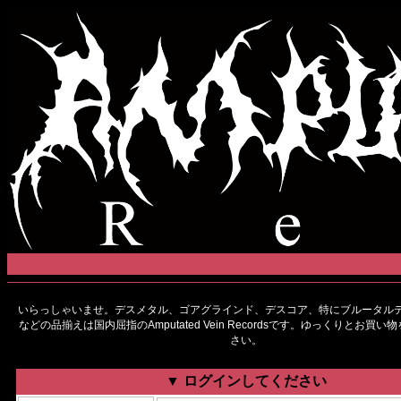
いらっしゃいませ。デスメタル、ゴアグラインド、デスコア、特にブルータルデ
などの品揃えは国内屈指のAmputated Vein Recordsです。ゆっくりとお買
さい。
▼ ログインしてください