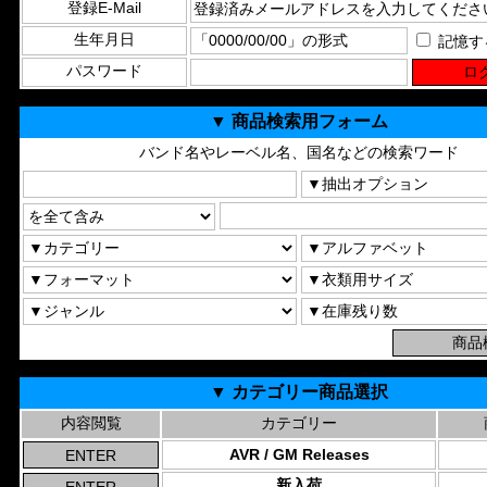
登録E-Mail
生年月日
記憶す
パスワード
▼ 商品検索用フォーム
バンド名やレーベル名、国名などの検索ワード
▼ カテゴリー商品選択
内容閲覧
カテゴリー
AVR / GM Releases
新入荷