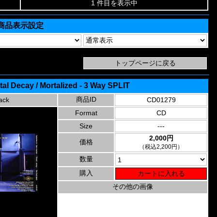
1 件目を表示中
商品表示設定
tal Decay / Mortalized - 3 Way SPLIT
商品ID
ack
CD01279
Format
CD
Size
---
2,000円
価格
（税込2,200円）
数量
購入
その他の画像