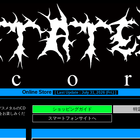
Online Store
[ Last Update : July 31, 2026 (Fri.) ]
スメタルのCD
い物をお楽しみくだ