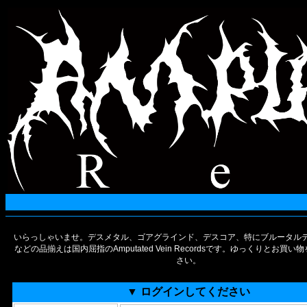
いらっしゃいませ。デスメタル、ゴアグラインド、デスコア、特にブルータルデ
などの品揃えは国内屈指のAmputated Vein Recordsです。ゆっくりとお買
さい。
▼ ログインしてください