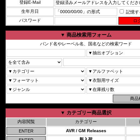
登録E-Mail
生年月日
記憶す
パスワード
▼ 商品検索用フォーム
バンド名やレーベル名、国名などの検索ワード
▼ カテゴリー商品選択
内容閲覧
カテゴリー
AVR / GM Releases
新入荷