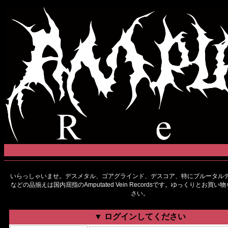
いらっしゃいませ。デスメタル、ゴアグラインド、デスコア、特にブルータルデ
などの品揃えは国内屈指のAmputated Vein Recordsです。ゆっくりとお買
さい。
▼ ログインしてください