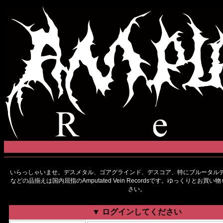
いらっしゃいませ。デスメタル、ゴアグラインド、デスコア、特にブルータルデ
などの品揃えは国内屈指のAmputated Vein Recordsです。ゆっくりとお買
さい。
▼ ログインしてください