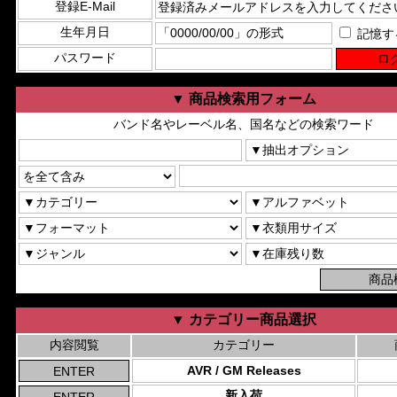
登録E-Mail
生年月日
記憶す
パスワード
▼ 商品検索用フォーム
バンド名やレーベル名、国名などの検索ワード
▼ カテゴリー商品選択
内容閲覧
カテゴリー
AVR / GM Releases
新入荷