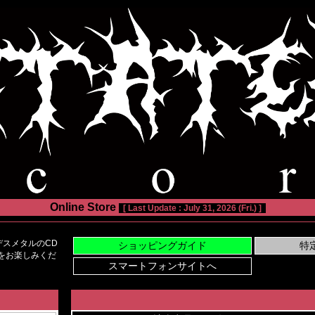
Online Store
[ Last Update : July 31, 2026 (Fri.) ]
スメタルのCD
い物をお楽しみくだ