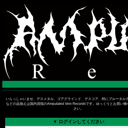
いらっしゃいませ。デスメタル、ゴアグラインド、デスコア、特にブルータルデ
などの品揃えは国内屈指のAmputated Vein Recordsです。ゆっくりとお買
さい。
▼ ログインしてください