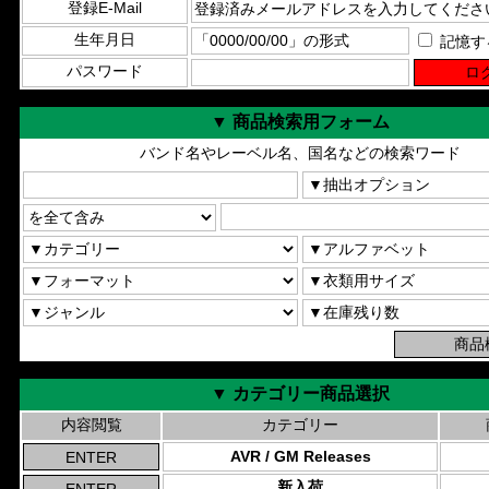
登録E-Mail
生年月日
記憶す
パスワード
▼ 商品検索用フォーム
バンド名やレーベル名、国名などの検索ワード
▼ カテゴリー商品選択
内容閲覧
カテゴリー
AVR / GM Releases
新入荷