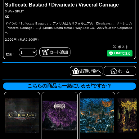
Suffocate Bastard / Divaricate / Visceral Carnage
3 Way SPLIT
CD
ドイツの「Suffocate Bastard」、アメリカはカリフォルニアの「Divaricate」、メキシコの
「Visceral Carnage」によるBrutal Death Metal 3 Way Split CD。2007年Death Corporatio
n。
2,000円
（税込2,200円）
数量：
こちらの商品も一緒にいかがですか？