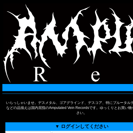
いらっしゃいませ。デスメタル、ゴアグラインド、デスコア、特にブルータルデ
などの品揃えは国内屈指のAmputated Vein Recordsです。ゆっくりとお買
さい。
▼ ログインしてください