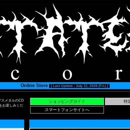
Online Store
[ Last Update : July 31, 2026 (Fri.) ]
スメタルのCD
い物をお楽しみくだ