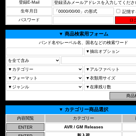
登録E-Mail
生年月日
記憶す
パスワード
▼ 商品検索用フォーム
バンド名やレーベル名、国名などの検索ワード
▼ カテゴリー商品選択
内容閲覧
カテゴリー
AVR / GM Releases
新入荷