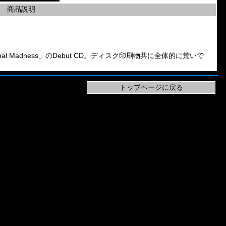
商品説明
「Eternal Madness」のDebut CD。ディスク印刷物共に全体的に荒いで