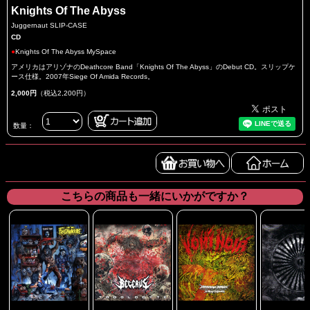
Knights Of The Abyss
Juggernaut SLIP-CASE
CD
●
Knights Of The Abyss MySpace
アメリカはアリゾナのDeathcore Band「Knights Of The Abyss」のDebut CD。スリップケ
ース仕様。2007年Siege Of Amida Records。
2,000円
（税込2,200円）
数量：
こちらの商品も一緒にいかがですか？