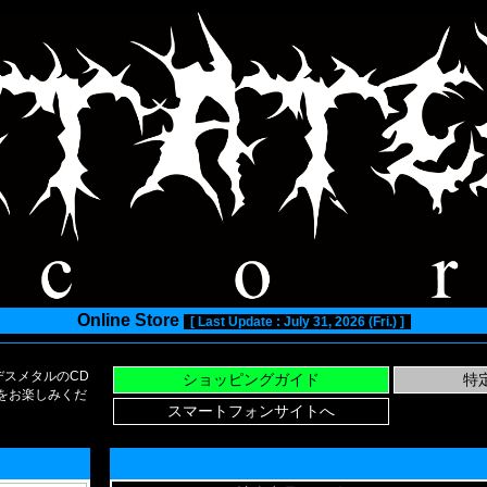
Online Store
[ Last Update : July 31, 2026 (Fri.) ]
スメタルのCD
い物をお楽しみくだ