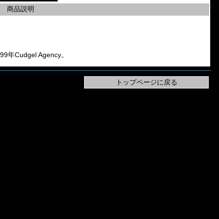
商品説明
99年Cudgel Agency。