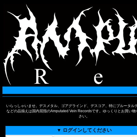
いらっしゃいませ。デスメタル、ゴアグラインド、デスコア、特にブルータルデ
などの品揃えは国内屈指のAmputated Vein Recordsです。ゆっくりとお買
さい。
▼ ログインしてください