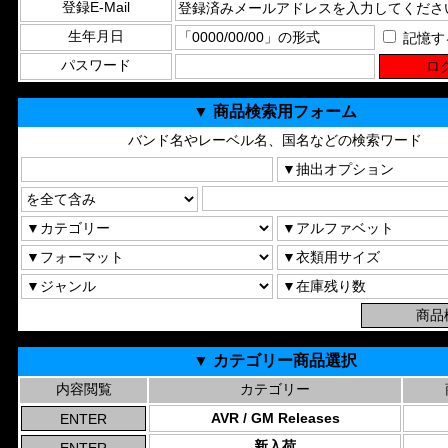
登録E-Mail
生年月日
記憶す
パスワード
▼ 商品検索用フォーム
バンド名やレーベル名、国名などの検索ワード
▼ カテゴリー商品選択
内容閲覧
カテゴリー
AVR / GM Releases
新入荷