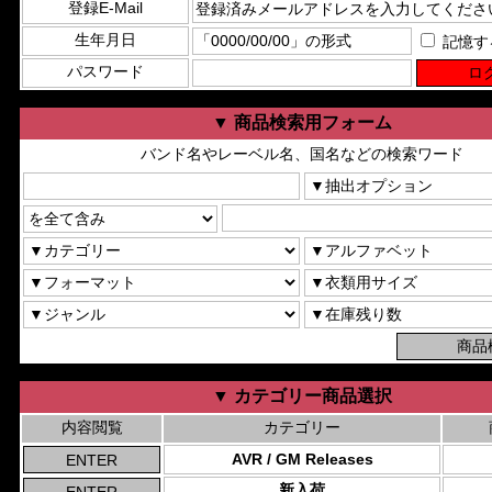
登録E-Mail
生年月日
記憶す
パスワード
▼ 商品検索用フォーム
バンド名やレーベル名、国名などの検索ワード
▼ カテゴリー商品選択
内容閲覧
カテゴリー
AVR / GM Releases
新入荷