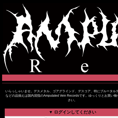
いらっしゃいませ。デスメタル、ゴアグラインド、デスコア、特にブルータルデ
などの品揃えは国内屈指のAmputated Vein Recordsです。ゆっくりとお買
さい。
▼ ログインしてください