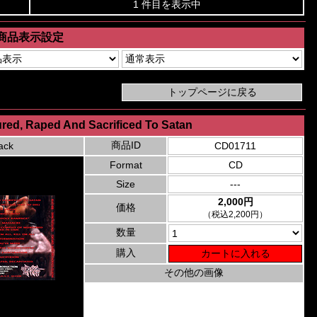
1 件目を表示中
商品表示設定
ured, Raped And Sacrificed To Satan
商品ID
ack
CD01711
Format
CD
Size
---
2,000円
価格
（税込2,200円）
数量
購入
その他の画像