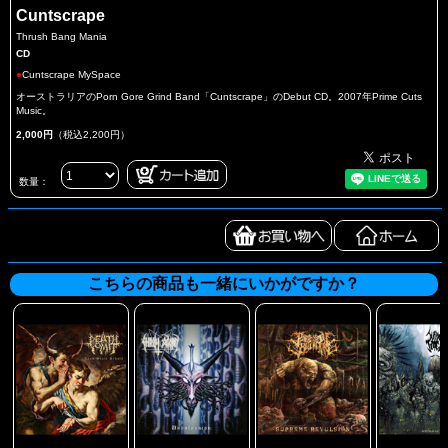
Cuntscrape
Thrush Bang Mania
CD
●
Cuntscrape MySpace
オーストラリアのPorn Gore Grind Band「Cuntscrape」のDebut CD。2007年Prime Cuts
Music。
2,000円
（税込2,200円）
数量：
こちらの商品も一緒にいかがですか？