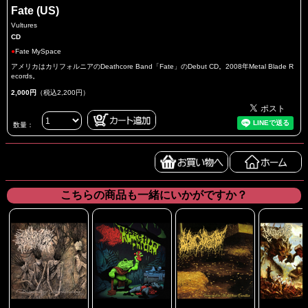
Fate (US)
Vultures
CD
●
Fate MySpace
アメリカはカリフォルニアのDeathcore Band「Fate」のDebut CD。2008年Metal Blade R
ecords。
2,000円
（税込2,200円）
数量：
こちらの商品も一緒にいかがですか？