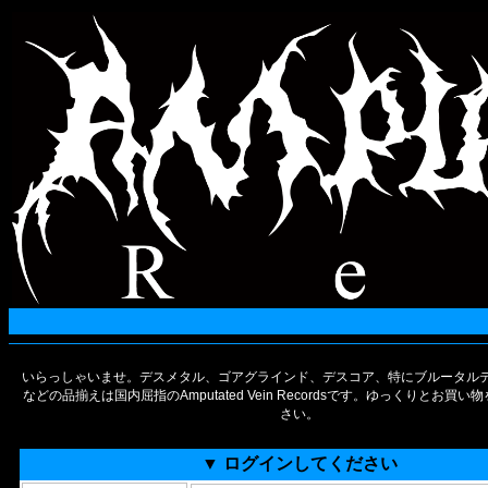
いらっしゃいませ。デスメタル、ゴアグラインド、デスコア、特にブルータルデ
などの品揃えは国内屈指のAmputated Vein Recordsです。ゆっくりとお買
さい。
▼ ログインしてください