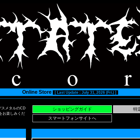
Online Store
[ Last Update : July 31, 2026 (Fri.) ]
スメタルのCD
い物をお楽しみくだ