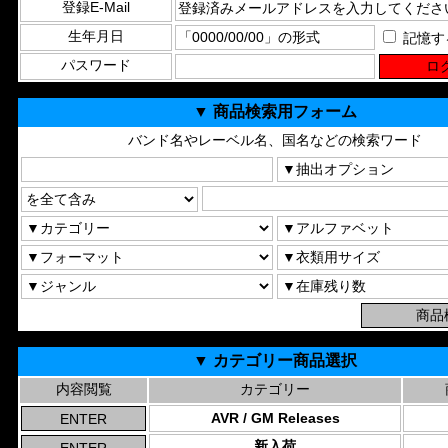
登録E-Mail
生年月日
記憶す
パスワード
▼ 商品検索用フォーム
バンド名やレーベル名、国名などの検索ワード
▼ カテゴリー商品選択
内容閲覧
カテゴリー
AVR / GM Releases
新入荷