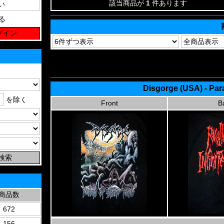
該当商品が
1
件あります
る
Disgorge (USA) - Paral
を除く
Front
B
商品数
672
156