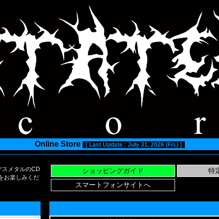
Online Store
[ Last Update : July 31, 2026 (Fri.) ]
スメタルのCD
い物をお楽しみくだ