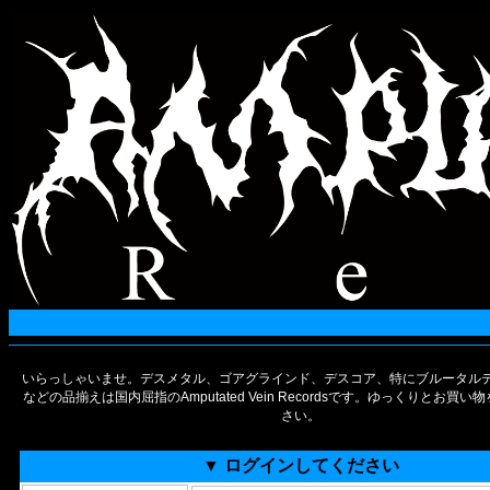
いらっしゃいませ。デスメタル、ゴアグラインド、デスコア、特にブルータルデ
などの品揃えは国内屈指のAmputated Vein Recordsです。ゆっくりとお買
さい。
▼ ログインしてください