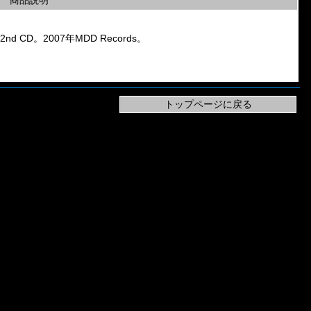
商品説明
」の2nd CD。2007年MDD Records。