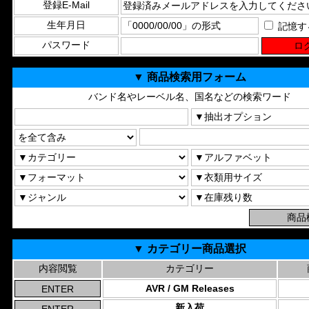
登録E-Mail
生年月日
記憶す
パスワード
▼ 商品検索用フォーム
バンド名やレーベル名、国名などの検索ワード
▼ カテゴリー商品選択
内容閲覧
カテゴリー
AVR / GM Releases
新入荷