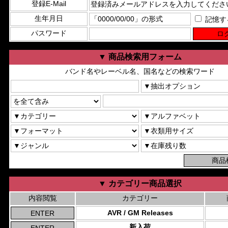
登録E-Mail
生年月日
記憶す
パスワード
▼ 商品検索用フォーム
バンド名やレーベル名、国名などの検索ワード
▼ カテゴリー商品選択
内容閲覧
カテゴリー
AVR / GM Releases
新入荷