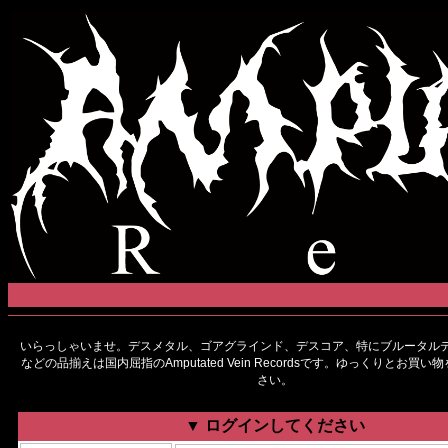
いらっしゃいませ。デスメタル、ゴアグラインド、デスコア、特にブルータルデ
などの品揃えは国内屈指のAmputated Vein Recordsです。ゆっくりとお買
さい。
▼ ログインしてください