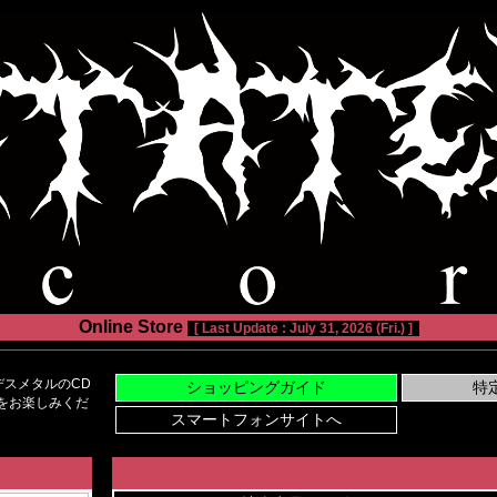
Online Store
[ Last Update : July 31, 2026 (Fri.) ]
スメタルのCD
い物をお楽しみくだ