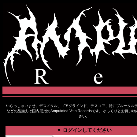
いらっしゃいませ。デスメタル、ゴアグラインド、デスコア、特にブルータルデ
などの品揃えは国内屈指のAmputated Vein Recordsです。ゆっくりとお買
さい。
▼ ログインしてください