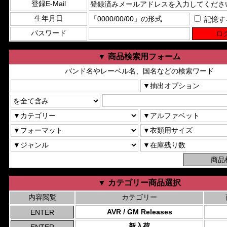
登録E-Mail
生年月日
記憶す
パスワード
▼ 商品検索用フォーム
バンド名やレーベル名、国名などの検索ワード
▼ カテゴリー商品選択
内容閲覧
カテゴリー
AVR / GM Releases
新入荷