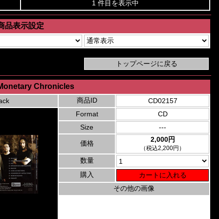
1 件目を表示中
商品表示設定
Monetary Chronicles
商品ID
ack
CD02157
Format
CD
Size
---
2,000円
価格
（税込2,200円）
数量
購入
その他の画像